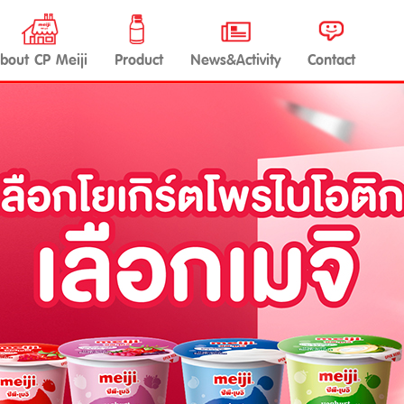
bout CP Meiji
Product
News&Activity
Contact