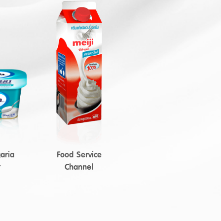
aria
Food Service
t
Channel