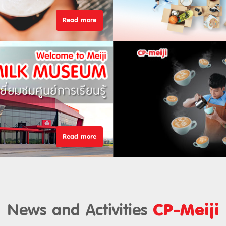
Read more
Read more
News and Activities
CP-Meiji