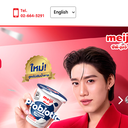
Tel.
02-664-5291