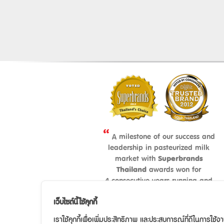
“
A milestone of our success and
leadership in pasteurized milk
market with
Superbrands
Thailand
awards won for
4 consecutive years running and
continuously winning consumers’
”
เว็บไซต์นี้ใช้คุกกี้
hearts
เราใช้คุกกี้เพื่อเพิ่มประสิทธิภาพ และประสบการณ์ที่ดีในการใช้ง