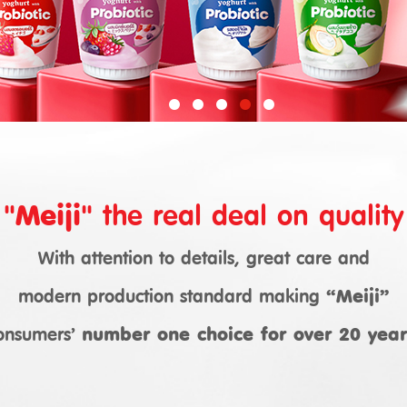
"Meiji"
the real deal on quality
With attention to details, great care and
modern production standard making
“Meiji”
onsumers’
number one choice for over 20 year