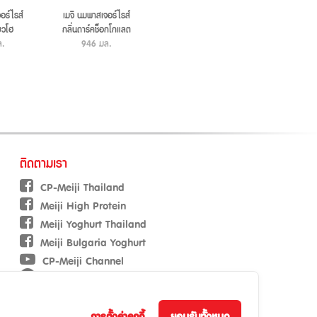
อร์ไรส์
เมจิ นมพาสเจอร์ไรส์
เมจิ นมพาสเจอร์ไรส์
เมจิ นมพาสเ
ยวโฮ
กลิ่นดาร์คช็อกโกแลต
ปราศจากน้ำตาลแลคโตส
ปราศจากน้ำต
ล.
946 มล.
สูตรไขมัน 0%
946 มล.
946 ม
ติดตามเรา
CP-Meiji Thailand
Meiji High Protein
Meiji Yoghurt Thailand
Meiji Bulgaria Yoghurt
CP-Meiji Channel
International Business