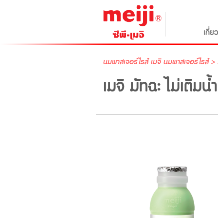
เกี่ย
นมพาสเจอร์ไรส์
เมจิ นมพาสเจอร์ไรส์
> 
เมจิ มัทฉะ ไม่เติม