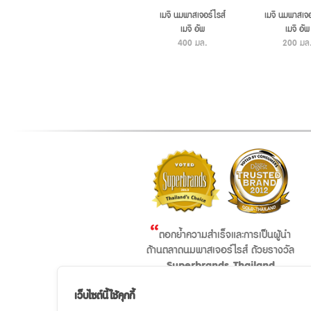
เมจิ นมพาสเจอร์ไรส์
เมจิ นมพาสเจอ
เมจิ อัพ
เมจิ อัพ
400 มล.
200 มล
“
ตอกย้ำความสำเร็จและการเป็นผู้นำ
ด้านตลาดนมพาสเจอร์ไรส์ ด้วยรางวัล
Superbrands Thailand
และ
เป็นผลิตภัณฑ์ที่ครองใจผู้บริโภค
”
เว็บไซต์นี้ใช้คุกกี้
มาตลอด 4 ปีซ้อน