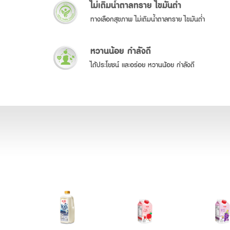
ไม่เติมน้ำตาลทราย ไขมันต่ำ
ทางเลือกสุขภาพ ไม่เติมน้ำตาลทราย ไขมันต่ำ
หวานน้อย กำลังดี
ได้ประโยชน์ และอร่อย หวานน้อย กำลังดี