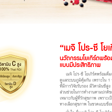
“เมจิ โปร-ซี โยเ
นวัตกรรมโยเกิร์ตพร้อมด
แบบมีประสิทธิภาพ
เมจิ โปร-ซี โยเกิร์ตพร้อมดื่
ดูแลระบบภูมิคุ้มกัน เพราะใน 1 
ที่มีการวิจัยรับรอง มีวิตามินซีสู
ส่วนช่วยในการทำงานตามปกติของ
เหมาะกับผู้ที่รักสุขภาพ เพราะเ
ทางเลือกสุขภาพ ในขวดแบบช็อต