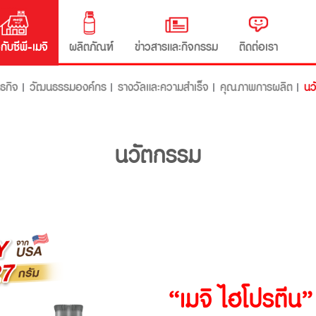
วกับซีพี-เมจิ
ผลิตภัณฑ์
ข่าวสารและกิจกรรม
ติดต่อเรา
นธกิจ
วัฒนธรรมองค์กร
รางวัลและความสำเร็จ
คุณภาพการผลิต
นว
นวัตกรรม
“เมจิ ไฮโปรตีน”