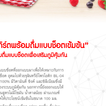
กิร์ตพร้อมดื่มแบบช็อตเข้มข้น”
ื่มแบบช็อตเพื่อเสริมภูมิคุ้มกัน
มแบบช็อตที่ออกแบบมาเพื่อให้เหมาะกับการ
ช็อต อุดมไปด้วยจุลินทรีย์โพรโอติก BL-04
ง 100% มีวิตามินดี ซิงค์ และซิลีเนียมซึ่งมี
ระบบภูมิคุ้มกัน นอกจากนี้ยังออกแบบให้
ป็นสูตรไม่มีไขมัน น้ำตาลน้อย ผ่านเกณฑ์
ให้ประโยชน์เข้มข้นในขนาด 100 มล.