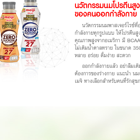
นวัตกรรมนมโปรตีนสูง
ของคนออกกำลังกาย
นวัตกรรมนมพาสเจอร์ไรซ์ที่อ
กำลังกายทุกรูปแบบ ให้โปรตีนส
คุณภาพสูงจากอเมริกา มี BCAA 
ไม่เติมน้ำตาลทราย ในขนาด 350
หลาย อร่อย ดื่มง่าย สะดวก
ออกกำลังกายแล้ว อย่าลืมเติม
ต้องการของร่างกาย แนะนำ นม
เมจิ ทางเลือกสำหรับคนที่รักส