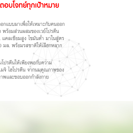
ตอบโจทย์ทุกเป้าหมาย
อกแบบมาเพื่อให้เหมาะกับคนออก
ูง พร้อมส่วนผสมของเวย์โปรตีน
แคลเซียมสูง ไขมันต่ำ มาในสูตร
 มล. พร้อมรสชาติให้เลือกหลาก
โปรตีนให้เพียงพอกับความ
เมจิ ไฮโปรตีน จากนมคุณภาพของ
ุขภาพและชอบออกกำลังกาย