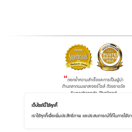
“
ตอกย้ำความสำเร็จและการเป็นผู้นำ
ด้านตลาดนมพาสเจอร์ไรส์ ด้วยรางวัล
Superbrands Thailand
และ
เป็นผลิตภัณฑ์ที่ครองใจผู้บริโภค
”
เว็บไซต์นี้ใช้คุกกี้
มาตลอด 4 ปีซ้อน
เราใช้คุกกี้เพื่อเพิ่มประสิทธิภาพ และประสบการณ์ที่ดีในการใช้ง