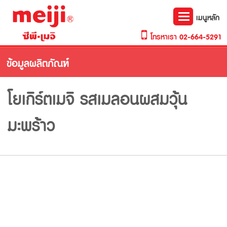
Toggle
เมนูหลัก
navigation
โทรหาเรา
02-664-5291
ข้อมูลผลิตภัณฑ์
โยเกิร์ตเมจิ รสเมลอนผสมวุ้น
มะพร้าว