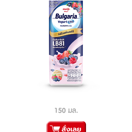
150 มล.