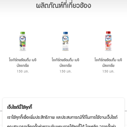
ผลิตภัณฑ์ที่เกี่ยวข้อง
โยเกิร์ตพร้อมดื่ม เมจิ
โยเกิร์ตพร้อมดื่ม เมจิ
โยเกิร์ตพร้อมดื่ม เมจิ
บัลแกเรีย
บัลแกเรีย
บัลแกเรีย
รสมิกซ์เกรป ผสมอโล
150 มล.
รสออริจินัล
150 มล.
รสสตรอเบอร์รี
150 มล.
เวร่า
เว็บไซต์นี้ใช้คุกกี้
ติดตามเรา
เราใช้คุกกี้เพื่อเพิ่มประสิทธิภาพ และประสบการณ์ที่ดีในการใช้งานเว็บไซต์
คุณสามารถเลือกตั้งค่าความยินยอมการใช้คุกกี้ได้ โดยคลิก "การตั้งค่า