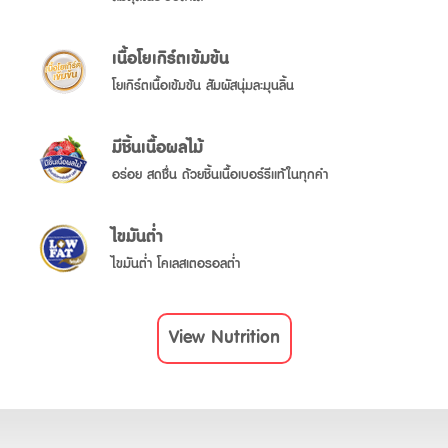
เนื้อโยเกิร์ตเข้มข้น
โยเกิร์ตเนื้อเข้มข้น สัมผัสนุ่มละมุนลิ้น
มีชิ้นเนื้อผลไม้
ไขมันต่ำ
View Nutrition