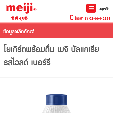
Toggle
เมนูหลัก
navigation
โทรหาเรา
02-664-5291
ข้อมูลผลิตภัณฑ์
โยเกิร์ตพร้อมดื่ม เมจิ บัลแกเรีย
รสไวลด์ เบอร์รี