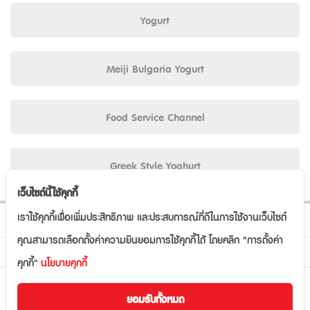
Yogurt
Meiji Bulgaria Yogurt
Food Service Channel
Greek Style Yoghurt
เว็บไซต์นี้ใช้คุกกี้
Follow us
เราใช้คุกกี้เพื่อเพิ่มประสิทธิภาพ และประสบการณ์ที่ดีในการใช้งานเว็บไซต์
คุณสามารถเลือกตั้งค่าความยินยอมการใช้คุกกี้ได้ โดยคลิก "การตั้งค่า
Site Map
คุกกี้"
นโยบายคุกกี้
CALL CENTER
ยอมรับทั้งหมด