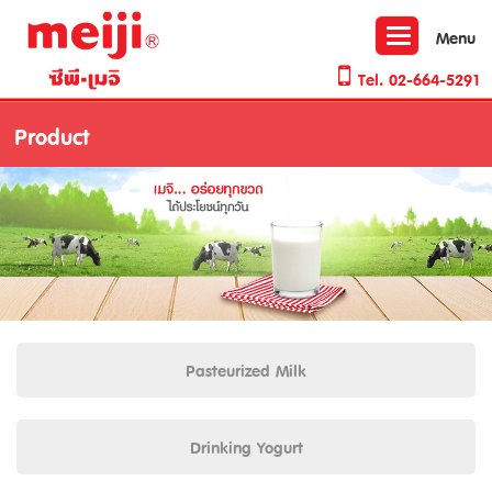
Toggle
Menu
navigation
Tel.
02-664-5291
Product
Pasteurized Milk
Drinking Yogurt