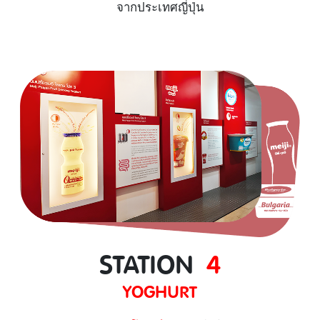
จากประเทศญี่ปุ่น
STATION
4
YOGHURT